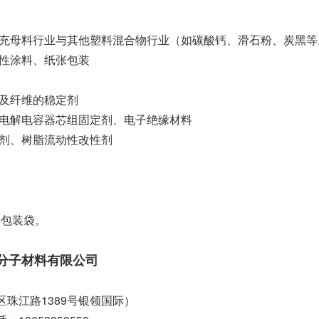
填充母料行业与其他塑料混合物行业（如碳酸钙、滑石粉、炭黑等
改性涂料、纸张包装
以及纤维的稳定剂
、电解电容器芯组固定剂、电子绝缘材料
加剂、树脂流动性改性剂
塑料包装袋。
高分子材料有限公司
区珠江路1389号银领国际）