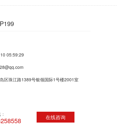
199
0 05:59:29
8@qq.com
区珠江路1389号银领国际1号楼2001室
线：
在线咨询
3258558