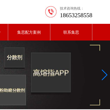
技术咨询热线：
18653258558
价
集思配方案例
联系集思