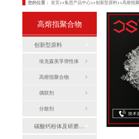
您的位置：
首页
>>
集思产品中心
>>
创新型原料
>>
高熔指
高熔指聚合物
创新型原料
埃克森美孚弹性体
高熔指聚合物
偶联剂
分散剂
碳酸钙粉体及研磨分散剂