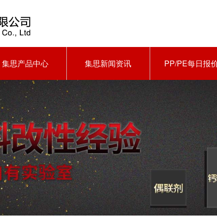
集思产品中心
集思新闻资讯
PP/PE每日报