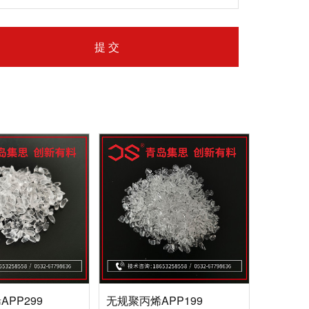
PP299
无规聚丙烯APP199