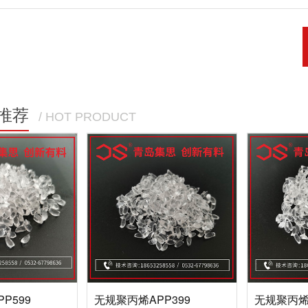
推荐
/ HOT PRODUCT
P599
无规聚丙烯APP399
无规聚丙烯A