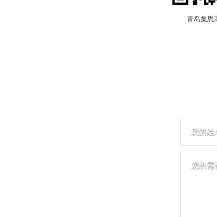
青岛集思高