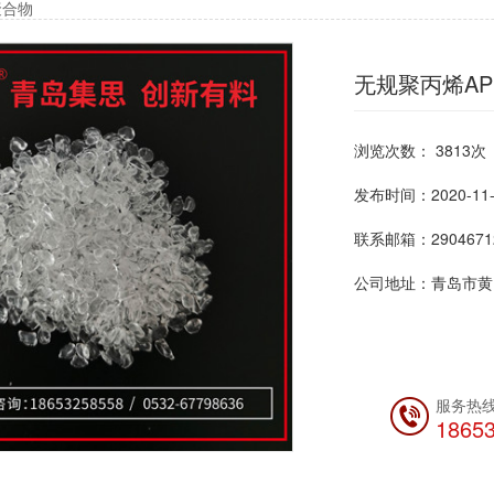
聚合物
无规聚丙烯APP
浏览次数： 3813次
发布时间：2020-11-1
联系邮箱：29046712
公司地址：青岛市黄岛
服务热
1865