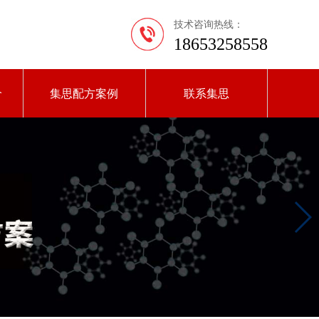
技术咨询热线：
18653258558
价
集思配方案例
联系集思