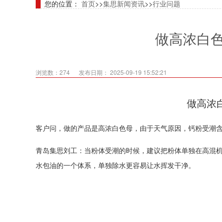
您的位置：
首页
>>
集思新闻资讯
>>
行业问题
做高浓白
浏览数：274
发布日期： 2025-09-19 15:52:21
做高浓
客户问，做的产品是高浓白色母，由于天气原因，钙粉受潮
青岛集思刘工：当粉体受潮的时候，建议把粉体单独在高混
水包油的一个体系，单独除水更容易让水挥发干净。