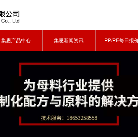
集思产品中心
集思新闻资讯
PP/PE每日报